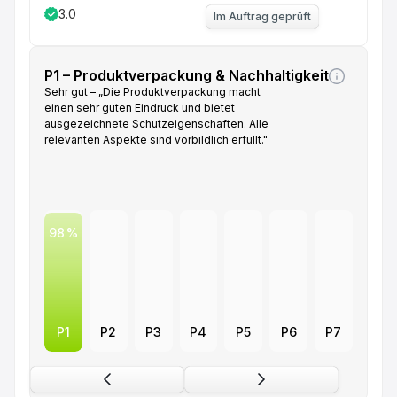
3.0
Im Auftrag geprüft
P1 – Produktverpackung & Nachhaltigkeit
Sehr gut – „Die Produktverpackung macht
einen sehr guten Eindruck und bietet
ausgezeichnete Schutzeigenschaften. Alle
relevanten Aspekte sind vorbildlich erfüllt."
98
P1
P2
P3
P4
P5
P6
P7