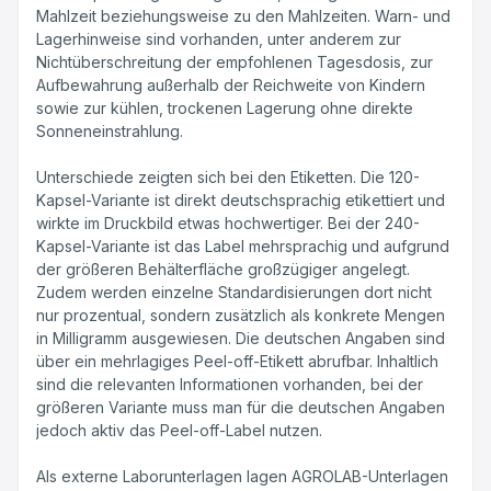
Mahlzeit beziehungsweise zu den Mahlzeiten. Warn- und
Lagerhinweise sind vorhanden, unter anderem zur
Nichtüberschreitung der empfohlenen Tagesdosis, zur
Aufbewahrung außerhalb der Reichweite von Kindern
sowie zur kühlen, trockenen Lagerung ohne direkte
Sonneneinstrahlung.
Unterschiede zeigten sich bei den Etiketten. Die 120-
Kapsel-Variante ist direkt deutschsprachig etikettiert und
wirkte im Druckbild etwas hochwertiger. Bei der 240-
Kapsel-Variante ist das Label mehrsprachig und aufgrund
der größeren Behälterfläche großzügiger angelegt.
Zudem werden einzelne Standardisierungen dort nicht
nur prozentual, sondern zusätzlich als konkrete Mengen
in Milligramm ausgewiesen. Die deutschen Angaben sind
über ein mehrlagiges Peel-off-Etikett abrufbar. Inhaltlich
sind die relevanten Informationen vorhanden, bei der
größeren Variante muss man für die deutschen Angaben
jedoch aktiv das Peel-off-Label nutzen.
Als externe Laborunterlagen lagen AGROLAB-Unterlagen