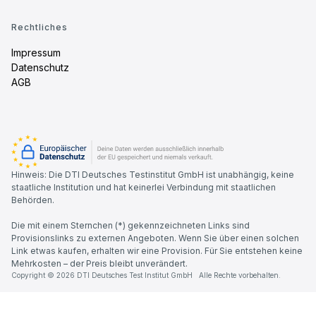
Rechtliches
Impressum
Datenschutz
AGB
Hinweis: Die DTI Deutsches Testinstitut GmbH ist unabhängig, keine
staatliche Institution und hat keinerlei Verbindung mit staatlichen
Behörden.
Die mit einem Sternchen (*) gekennzeichneten Links sind
Provisionslinks zu externen Angeboten. Wenn Sie über einen solchen
Link etwas kaufen, erhalten wir eine Provision. Für Sie entstehen keine
Mehrkosten – der Preis bleibt unverändert.
Copyright © 2026 DTI Deutsches Test Institut GmbH Alle Rechte vorbehalten.