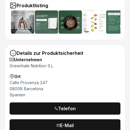
Produktlisting
Details zur Produktsicherheit
Unternehmen
Greenhale Nutrition S.L.
Ort
Calle Provenza 247
08008 Barcelona
Spanien
Telefon
E-Mail