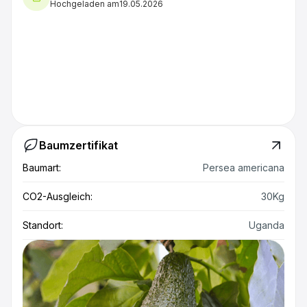
Hochgeladen am
19.05.2026
Baumzertifikat
Baumart:
Persea americana
CO2-Ausgleich:
30Kg
Standort:
Uganda