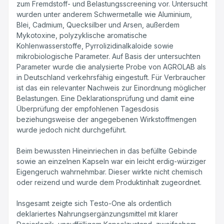
zum Fremdstoff- und Belastungsscreening vor. Untersucht
wurden unter anderem Schwermetalle wie Aluminium,
Blei, Cadmium, Quecksilber und Arsen, außerdem
Mykotoxine, polyzyklische aromatische
Kohlenwasserstoffe, Pyrrolizidinalkaloide sowie
mikrobiologische Parameter. Auf Basis der untersuchten
Parameter wurde die analysierte Probe von AGROLAB als
in Deutschland verkehrsfähig eingestuft. Für Verbraucher
ist das ein relevanter Nachweis zur Einordnung möglicher
Belastungen. Eine Deklarationsprüfung und damit eine
Überprüfung der empfohlenen Tagesdosis
beziehungsweise der angegebenen Wirkstoffmengen
wurde jedoch nicht durchgeführt.
Beim bewussten Hineinriechen in das befüllte Gebinde
sowie an einzelnen Kapseln war ein leicht erdig-würziger
Eigengeruch wahrnehmbar. Dieser wirkte nicht chemisch
oder reizend und wurde dem Produktinhalt zugeordnet.
Insgesamt zeigte sich Testo-One als ordentlich
deklariertes Nahrungsergänzungsmittel mit klarer