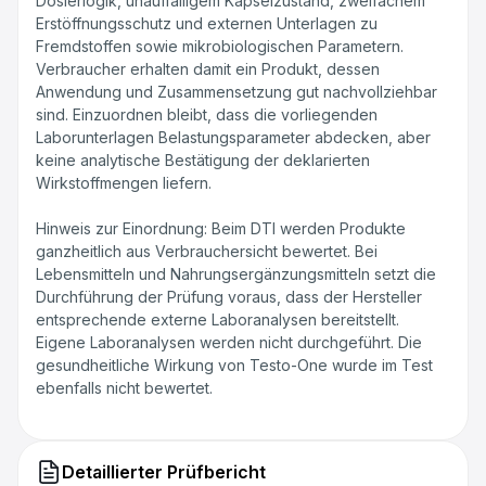
Dosierlogik, unauffälligem Kapselzustand, zweifachem
Erstöffnungsschutz und externen Unterlagen zu
Fremdstoffen sowie mikrobiologischen Parametern.
Verbraucher erhalten damit ein Produkt, dessen
Anwendung und Zusammensetzung gut nachvollziehbar
sind. Einzuordnen bleibt, dass die vorliegenden
Laborunterlagen Belastungsparameter abdecken, aber
keine analytische Bestätigung der deklarierten
Wirkstoffmengen liefern.
Hinweis zur Einordnung: Beim DTI werden Produkte
ganzheitlich aus Verbrauchersicht bewertet. Bei
Lebensmitteln und Nahrungsergänzungsmitteln setzt die
Durchführung der Prüfung voraus, dass der Hersteller
entsprechende externe Laboranalysen bereitstellt.
Eigene Laboranalysen werden nicht durchgeführt. Die
gesundheitliche Wirkung von Testo-One wurde im Test
ebenfalls nicht bewertet.
Detaillierter Prüfbericht