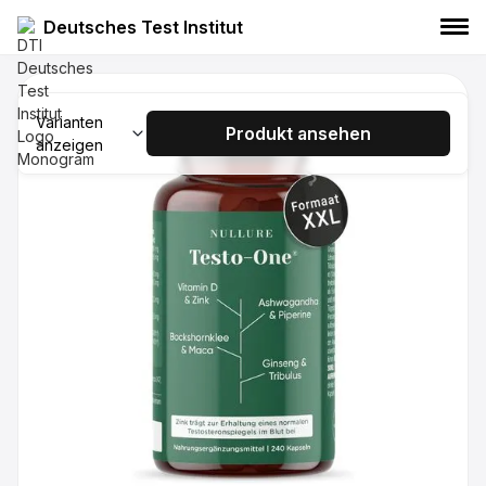
Deutsches Test Institut
NULLURE Testo-One, 120 Kapseln
Varianten
NULLURE
Testosteron Booster
Produkt ansehen
anzeigen
Nahrungsergänzungsmittel