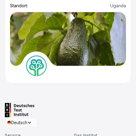
Standort:
Uganda
Deutsch
Service
Das Institut