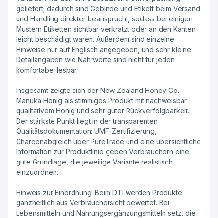
geliefert; dadurch sind Gebinde und Etikett beim Versand
und Handling direkter beansprucht, sodass bei einigen
Mustern Etiketten sichtbar verkratzt oder an den Kanten
leicht beschädigt waren. Außerdem sind einzelne
Hinweise nur auf Englisch angegeben, und sehr kleine
Detailangaben wie Nährwerte sind nicht für jeden
komfortabel lesbar.
Insgesamt zeigte sich der New Zealand Honey Co.
Manuka Honig als stimmiges Produkt mit nachweisbar
qualitativem Honig und sehr guter Rückverfolgbarkeit.
Der stärkste Punkt liegt in der transparenten
Qualitätsdokumentation: UMF-Zertifizierung,
Chargenabgleich über PureTrace und eine übersichtliche
Information zur Produktlinie geben Verbrauchern eine
gute Grundlage, die jeweilige Variante realistisch
einzuordnen.
Hinweis zur Einordnung: Beim DTI werden Produkte
ganzheitlich aus Verbrauchersicht bewertet. Bei
Lebensmitteln und Nahrungsergänzungsmitteln setzt die