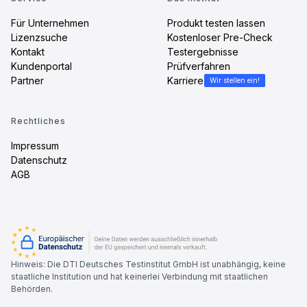
Für Unternehmen
Produkt testen lassen
Lizenzsuche
Kostenloser Pre-Check
Kontakt
Testergebnisse
Kundenportal
Prüfverfahren
Partner
Karriere
Wir stellen ein!
Rechtliches
Impressum
Datenschutz
AGB
Hinweis: Die DTI Deutsches Testinstitut GmbH ist unabhängig, keine
staatliche Institution und hat keinerlei Verbindung mit staatlichen
Behörden.