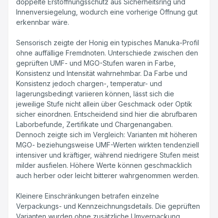
doppelte Erstöffnungsschutz aus Sicherheitsring und
Innenversiegelung, wodurch eine vorherige Öffnung gut
erkennbar wäre.
Sensorisch zeigte der Honig ein typisches Manuka-Profil
ohne auffällige Fremdnoten. Unterschiede zwischen den
geprüften UMF- und MGO-Stufen waren in Farbe,
Konsistenz und Intensität wahrnehmbar. Da Farbe und
Konsistenz jedoch chargen-, temperatur- und
lagerungsbedingt variieren können, lässt sich die
jeweilige Stufe nicht allein über Geschmack oder Optik
sicher einordnen. Entscheidend sind hier die abrufbaren
Laborbefunde, Zertifikate und Chargenangaben.
Dennoch zeigte sich im Vergleich: Varianten mit höheren
MGO- beziehungsweise UMF-Werten wirkten tendenziell
intensiver und kräftiger, während niedrigere Stufen meist
milder ausfielen. Höhere Werte können geschmacklich
auch herber oder leicht bitterer wahrgenommen werden.
Kleinere Einschränkungen betrafen einzelne
Verpackungs- und Kennzeichnungsdetails. Die geprüften
Varianten wurden ohne zusätzliche Umverpackung