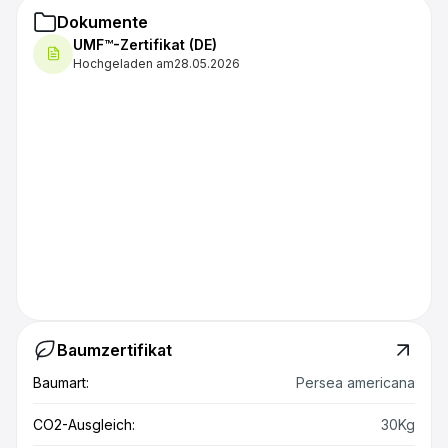
Dokumente
UMF™-Zertifikat (DE)
Hochgeladen am
28.05.2026
Baumzertifikat
Baumart:
Persea americana
CO2-Ausgleich:
30Kg