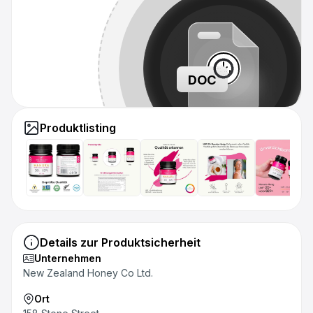
DOC
Produktlisting
Details zur Produktsicherheit
Unternehmen
New Zealand Honey Co Ltd.
Ort