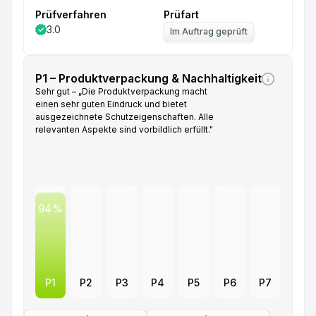
Prüfverfahren
Prüfart
3.0
Im Auftrag geprüft
P1 – Produktverpackung & Nachhaltigkeit
Sehr gut – „Die Produktverpackung macht
einen sehr guten Eindruck und bietet
ausgezeichnete Schutzeigenschaften. Alle
relevanten Aspekte sind vorbildlich erfüllt."
94
P1
P2
P3
P4
P5
P6
P7