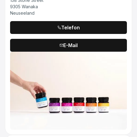
158 Stone Street
9305 Wanaka
Neuseeland
Telefon
E-Mail