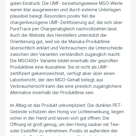
guten Eindruck: Die UMF- beziehungsweise MGO-Werte
waren klar ausgewiesen und durch externe Unterlagen
plausibel belegt. Besonders positiv fiel die
chargenbezogene UMF-Zertifizierung auf, die sich über
PureTrace per Chargenabgleich nachvollziehen lässt.
Auch die Website des Herstellers unterstützt die
Orientierung gut, weil sie die Manuka-Produktlinie
übersichtlich erklärt und Verbrauchern die Unterschiede
zwischen den Varianten verständlich zugänglich macht.
Die MGO400+ Variante bildet innerhalb der geprüften
Produktlinie eine Ausnahme: Sie ist nicht als UMF-
zertifiziert gekennzeichnet, verfügt aber über einen
Laborbericht, der den MGO-Gehalt belegt; aus
Verbrauchersicht kann das eine preislich zugänglichere
Alternative innerhalb der Produktlinie sein.
Im Alltag ist das Produkt unkompliziert. Die dunklen PET-
Gebinde schützen den Honig vor Lichteinwirkung, liegen
sicher in der Hand und lassen sich gut öffnen. Die
Öffnung ist groß genug, um den Honig sauber mit Tee-
oder Esslöffel zu entnehmen. Positiv ist außerdem der