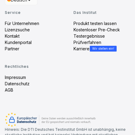
Service
Das Institut
Für Unternehmen
Produkt testen lassen
Lizenzsuche
Kostenloser Pre-Check
Kontakt
Testergebnisse
Kundenportal
Prüfverfahren
Partner
Karriere
Wir stellen ein!
Rechtliches
Impressum
Datenschutz
AGB
Hinweis: Die DTI Deutsches Testinstitut GmbH ist unabhängig, keine
staatliche Institution und hat keinerlei Verbindung mit staatlichen