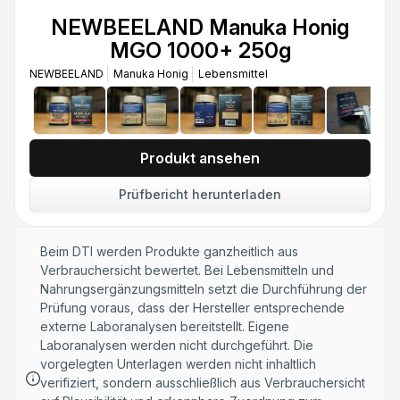
250g
NEWBEELAND Manuka Honig
NEWBEELAND
Manuka Honig
Lebensmittel
MGO 1000+ 250g
NEWBEELAND
Manuka Honig
Lebensmittel
Produkt ansehen
Prüfbericht herunterladen
Beim DTI werden Produkte ganzheitlich aus
Verbrauchersicht bewertet. Bei Lebensmitteln und
Nahrungsergänzungsmitteln setzt die Durchführung der
Prüfung voraus, dass der Hersteller entsprechende
externe Laboranalysen bereitstellt. Eigene
Laboranalysen werden nicht durchgeführt. Die
vorgelegten Unterlagen werden nicht inhaltlich
verifiziert, sondern ausschließlich aus Verbrauchersicht