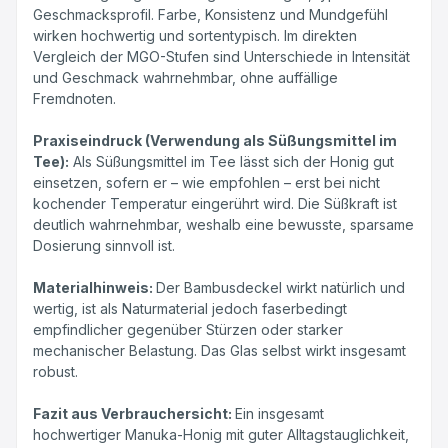
Geschmacksprofil. Farbe, Konsistenz und Mundgefühl
wirken hochwertig und sortentypisch. Im direkten
Vergleich der MGO-Stufen sind Unterschiede in Intensität
und Geschmack wahrnehmbar, ohne auffällige
Fremdnoten.
Praxiseindruck (Verwendung als Süßungsmittel im
Tee):
Als Süßungsmittel im Tee lässt sich der Honig gut
einsetzen, sofern er – wie empfohlen – erst bei nicht
kochender Temperatur eingerührt wird. Die Süßkraft ist
deutlich wahrnehmbar, weshalb eine bewusste, sparsame
Dosierung sinnvoll ist.
Materialhinweis:
Der Bambusdeckel wirkt natürlich und
wertig, ist als Naturmaterial jedoch faserbedingt
empfindlicher gegenüber Stürzen oder starker
mechanischer Belastung. Das Glas selbst wirkt insgesamt
robust.
Fazit aus Verbrauchersicht:
Ein insgesamt
hochwertiger Manuka-Honig mit guter Alltagstauglichkeit,