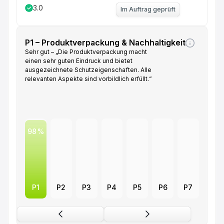
3.0
Im Auftrag geprüft
P1 – Produktverpackung & Nachhaltigkeit
Sehr gut – „Die Produktverpackung macht
einen sehr guten Eindruck und bietet
ausgezeichnete Schutzeigenschaften. Alle
relevanten Aspekte sind vorbildlich erfüllt.“
98
P1
P2
P3
P4
P5
P6
P7