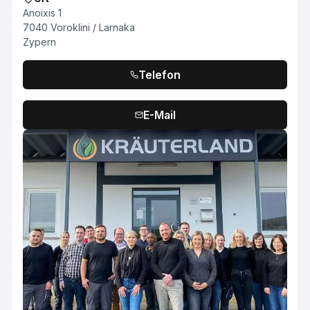
Anoixis 1
7040 Voroklini / Larnaka
Zypern
Telefon
E-Mail