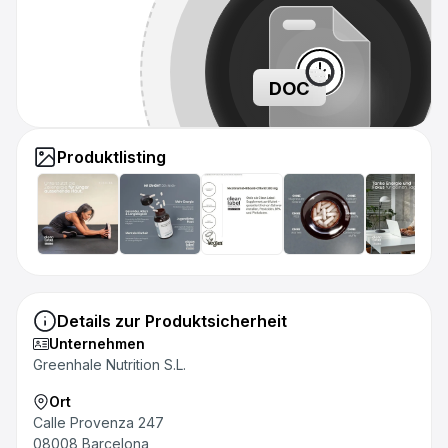
DOC
Produktlisting
Details zur Produktsicherheit
Unternehmen
Greenhale Nutrition S.L.
Ort
Calle Provenza 247
08008 Barcelona