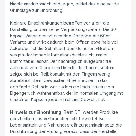
Nicotinamidribosidchlorid legen, bietet das eine solide
Grundlage zur Einordnung.
Kleinere Einschränkungen betreffen vor allem die
Darstellung und einzelne Verpackungsdetails. Die 30-
Kapsel-Variante nutzt dieselbe Dose wie die 60er-
Variante und wirkt dadurch beim Öffnen etwa halb voll.
Außerdem ist die Schrift auf den kleineren Etiketten
wegen der hohen Informationsdichte nicht immer
komfortabel lesbar. Der nachträglich aufgebrachte
Aufdruck von Charge und Mindesthaltbarkeitsdatum
zeigte sich bei Reibkontakt mit den Fingern wenig
abriebfest. Beim bewussten Hineinriechen in das
geöffnete Gebinde war zudem ein leicht säuerlicher
Eigengeruch wahrnehmbar, der im normalen Umgang mit
einzelnen Kapseln jedoch nicht ins Gewicht fiel.
Hinweis zur Einordnung:
Beim DTI werden Produkte
ganzheitlich aus Verbrauchersicht bewertet. Bei
Lebensmitteln und Nahrungsergänzungsmitteln setzt die
Durchführung der Prüfung voraus, dass der Hersteller