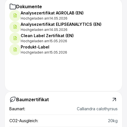
Dokumente
Analysezertifikat AGROLAB (EN)
Hochgeladen am
14.05.2026
Analysezertifikat ELIPSEANALYTICS (EN)
Hochgeladen am
14.05.2026
Clean Label Zertifikat (EN)
Hochgeladen am
15.05.2026
Produkt-Label
Hochgeladen am
15.05.2026
Baumzertifikat
Baumart:
Calliandra calothyrsus
CO2-Ausgleich:
20kg