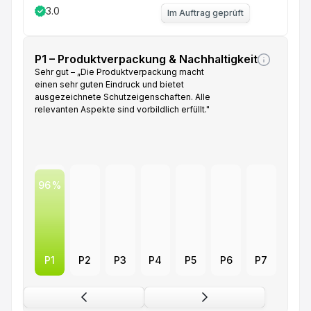
3.0
Im Auftrag geprüft
P1 – Produktverpackung & Nachhaltigkeit
Sehr gut – „Die Produktverpackung macht
einen sehr guten Eindruck und bietet
ausgezeichnete Schutzeigenschaften. Alle
relevanten Aspekte sind vorbildlich erfüllt."
96
P1
P2
P3
P4
P5
P6
P7