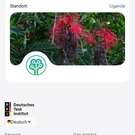
Standort:
Uganda
Deutsch
Service
Das Institut