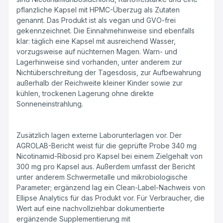
pflanzliche Kapsel mit HPMC-Überzug als Zutaten
genannt. Das Produkt ist als vegan und GVO-frei
gekennzeichnet. Die Einnahmehinweise sind ebenfalls
klar: täglich eine Kapsel mit ausreichend Wasser,
vorzugsweise auf nüchternen Magen. Warn- und
Lagerhinweise sind vorhanden, unter anderem zur
Nichtüberschreitung der Tagesdosis, zur Aufbewahrung
außerhalb der Reichweite kleiner Kinder sowie zur
kühlen, trockenen Lagerung ohne direkte
Sonneneinstrahlung.
Zusätzlich lagen externe Laborunterlagen vor. Der
AGROLAB-Bericht weist für die geprüfte Probe 340 mg
Nicotinamid-Ribosid pro Kapsel bei einem Zielgehalt von
300 mg pro Kapsel aus. Außerdem umfasst der Bericht
unter anderem Schwermetalle und mikrobiologische
Parameter; ergänzend lag ein Clean-Label-Nachweis von
Ellipse Analytics für das Produkt vor. Für Verbraucher, die
Wert auf eine nachvollziehbar dokumentierte
ergänzende Supplementierung mit