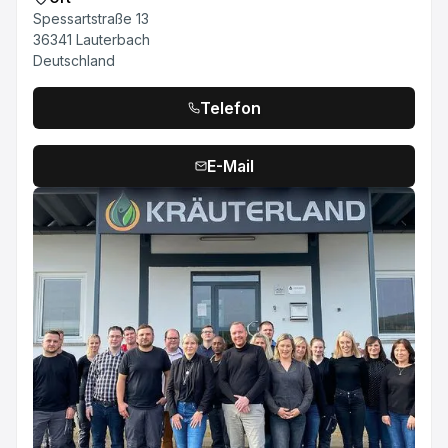
Spessartstraße 13
36341 Lauterbach
Deutschland
Telefon
E-Mail