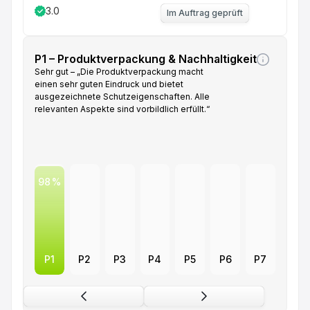
3.0
Im Auftrag geprüft
P1 – Produktverpackung & Nachhaltigkeit
Sehr gut – „Die Produktverpackung macht
einen sehr guten Eindruck und bietet
ausgezeichnete Schutzeigenschaften. Alle
relevanten Aspekte sind vorbildlich erfüllt.“
98
P1
P2
P3
P4
P5
P6
P7