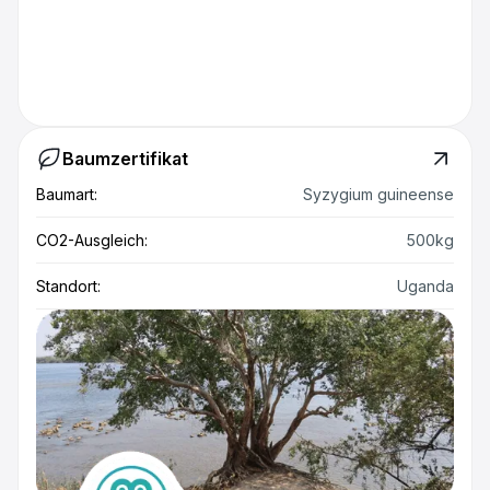
Baumzertifikat
Baumart:
Syzygium guineense
CO2-Ausgleich:
500kg
Standort:
Uganda