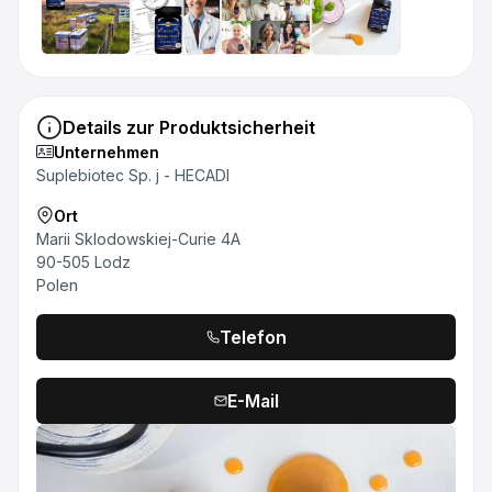
Details zur Produktsicherheit
Unternehmen
Suplebiotec Sp. j - HECADI
Ort
Marii Sklodowskiej-Curie 4A
90-505 Lodz
Polen
Telefon
E-Mail