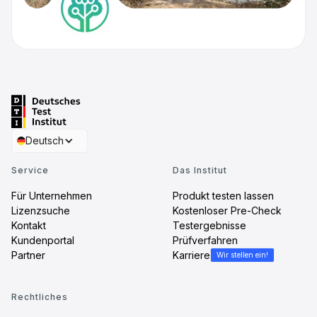
Deutsch
Service
Das Institut
Für Unternehmen
Produkt testen lassen
Lizenzsuche
Kostenloser Pre-Check
Kontakt
Testergebnisse
Kundenportal
Prüfverfahren
Partner
Karriere
Wir stellen ein!
Rechtliches