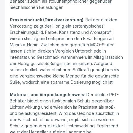
Behälter zudem als stoßunempfindlicher gegenüber
mechanischen Belastungen.
Praxiseindruck (Direktverkostung):
Bei der direkten
Verkostung zeigt der Honig ein sortentypisches
Erscheinungsbild. Farbe, Konsistenz und Aromaprofil
wirken stimmig und entsprechen den Erwartungen an
Manuka-Honig. Zwischen den geprüften MGO-Stufen
lassen sich im direkten Vergleich Unterschiede in
Intensität und Geschmack wahrnehmen. Im Alltag lässt sich
der Honig gut als Süßungsmittel einsetzen. Aufgrund
seiner deutlich wahrnehmbaren Süßkraft genügt bereits
eine vergleichsweise kleine Menge für die gewünschte
Süße, wodurch eine sparsame Dosierung möglich ist.
Material- und Verpackungshinweis:
Der dunkle PET-
Behälter bietet einen funktionalen Schutz gegenüber
Lichteinwirkung und erwies sich im Praxistest als stoß-
und belastungsresistent. Wird das Gebinde zusätzlich in
der Faltschachtel aufbewahrt, ergibt sich ein weiterer
Schutz gegenüber direkter Lichteinwirkung. Ergänzend
weist der Hersteller auf eine Lagerung bei