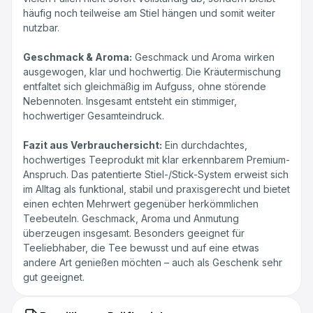
häufig noch teilweise am Stiel hängen und somit weiter
nutzbar.
Geschmack & Aroma:
Geschmack und Aroma wirken
ausgewogen, klar und hochwertig. Die Kräutermischung
entfaltet sich gleichmäßig im Aufguss, ohne störende
Nebennoten. Insgesamt entsteht ein stimmiger,
hochwertiger Gesamteindruck.
Fazit aus Verbrauchersicht:
Ein durchdachtes,
hochwertiges Teeprodukt mit klar erkennbarem Premium-
Anspruch. Das patentierte Stiel-/Stick-System erweist sich
im Alltag als funktional, stabil und praxisgerecht und bietet
einen echten Mehrwert gegenüber herkömmlichen
Teebeuteln. Geschmack, Aroma und Anmutung
überzeugen insgesamt. Besonders geeignet für
Teeliebhaber, die Tee bewusst und auf eine etwas
andere Art genießen möchten – auch als Geschenk sehr
gut geeignet.