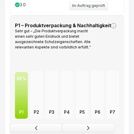
3.0
Im Auftrag geprüft
P1 – Produktverpackung & Nachhaltigkeit
Sehr gut – „Die Produktverpackung macht
einen sehr guten Eindruck und bietet
ausgezeichnete Schutzeigenschaften. Alle
relevanten Aspekte sind vorbildlich erfüllt.“
98
P1
P2
P3
P4
P5
P6
P7