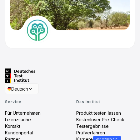
Deutsch
Service
Das Institut
Für Unternehmen
Produkt testen lassen
Lizenzsuche
Kostenloser Pre-Check
Kontakt
Testergebnisse
Kundenportal
Prüfverfahren
Partner
Karriere
Wir stellen ein!