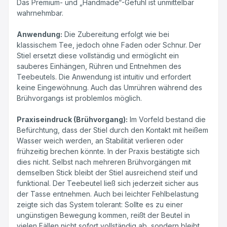
Das Premium- und „Handmade“-Gefühl ist unmittelbar
wahrnehmbar.
Anwendung:
Die Zubereitung erfolgt wie bei
klassischem Tee, jedoch ohne Faden oder Schnur. Der
Stiel ersetzt diese vollständig und ermöglicht ein
sauberes Einhängen, Rühren und Entnehmen des
Teebeutels. Die Anwendung ist intuitiv und erfordert
keine Eingewöhnung. Auch das Umrühren während des
Brühvorgangs ist problemlos möglich.
Praxiseindruck (Brühvorgang):
Im Vorfeld bestand die
Befürchtung, dass der Stiel durch den Kontakt mit heißem
Wasser weich werden, an Stabilität verlieren oder
frühzeitig brechen könnte. In der Praxis bestätigte sich
dies nicht. Selbst nach mehreren Brühvorgängen mit
demselben Stick bleibt der Stiel ausreichend steif und
funktional. Der Teebeutel ließ sich jederzeit sicher aus
der Tasse entnehmen. Auch bei leichter Fehlbelastung
zeigte sich das System tolerant: Sollte es zu einer
ungünstigen Bewegung kommen, reißt der Beutel in
vielen Fällen nicht sofort vollständig ab, sondern bleibt