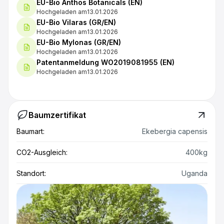
EU-Bio Anthos Botanicals (EN)
Hochgeladen am
13.01.2026
EU-Bio Vilaras (GR/EN)
Hochgeladen am
13.01.2026
EU-Bio Mylonas (GR/EN)
Hochgeladen am
13.01.2026
Patentanmeldung WO2019081955 (EN)
Hochgeladen am
13.01.2026
Baumzertifikat
Baumart:
Ekebergia capensis
CO2-Ausgleich:
400kg
Standort:
Uganda